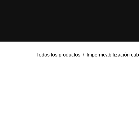
Ir al contenido
HOME
NOS
Todos los productos
Impermeabilización