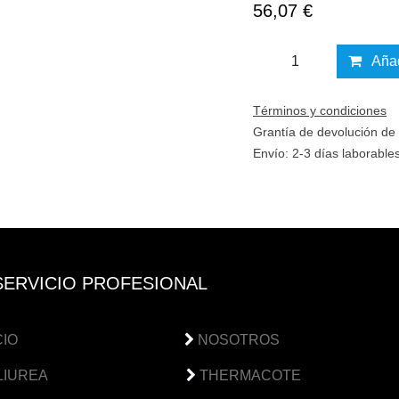
56,07
€
Aña
Términos y condiciones
Grantía de devolución d
Envío: 2-3 días laborabl
SERVICIO PROFESIONAL
CIO
NOSOTROS
LIUREA
THERMACOTE